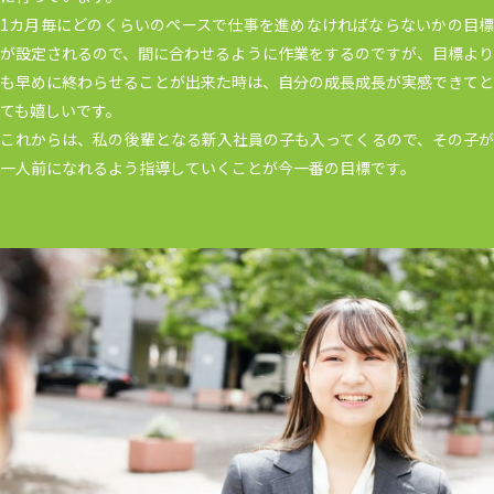
1カ月毎にどのくらいのペースで仕事を進めなければならないかの目標
が設定されるので、間に合わせるように作業をするのですが、目標より
も早めに終わらせることが出来た時は、自分の成長成長が実感できてと
ても嬉しいです。
これからは、私の後輩となる新入社員の子も入ってくるので、その子が
一人前になれるよう指導していくことが今一番の目標です。