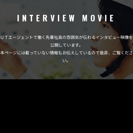
INTERVIEW MOVIE
ＵＴエージェントで働く先輩社員の雰囲気が伝わる
インタビュー映像を
公開しています。
本ページには載っていない情報もお伝えしているので是非、ご覧くださ
い。