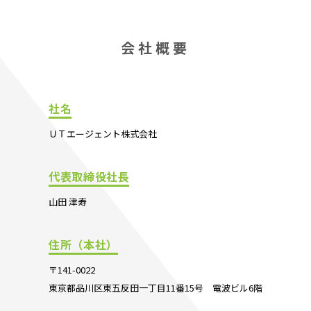
会社概要
社名
ＵＴエージェント株式会社
代表取締役社長
山田 津寿
住所（本社）
〒141-0022
東京都品川区東五反田一丁目11番15号 電波ビル6階