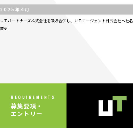
2025年4月
ＵＴパートナーズ株式会社を吸収合併し、ＵＴエージェント株式会社へ社名
変更
REQUIREMENTS
募集要項・
エントリー